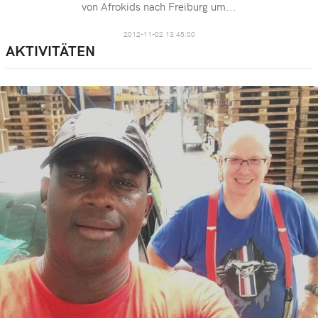
von Afrokids nach Freiburg um
...
2012-11-02 13:45:00
AKTIVITÄTEN