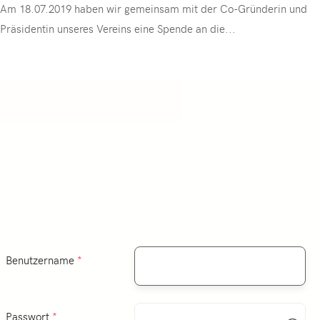
Am 18.07.2019 haben wir gemeinsam mit der Co-Gründerin und
Präsidentin unseres Vereins eine Spende an die
...
Benutzername
*
Passwort
*