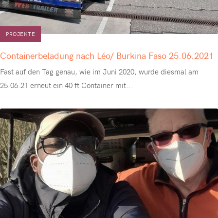
PROJEKTE
Containerbeladung nach Léo/ Burkina Faso 25.06.2021
Fast auf den Tag genau, wie im Juni 2020, wurde diesmal am
25.06.21 erneut ein 40 ft Container mit
...