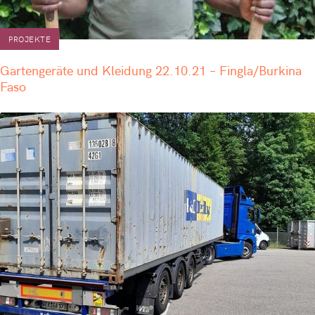
PROJEKTE
Gartengeräte und Kleidung 22.10.21 – Fingla/Burkina
Faso