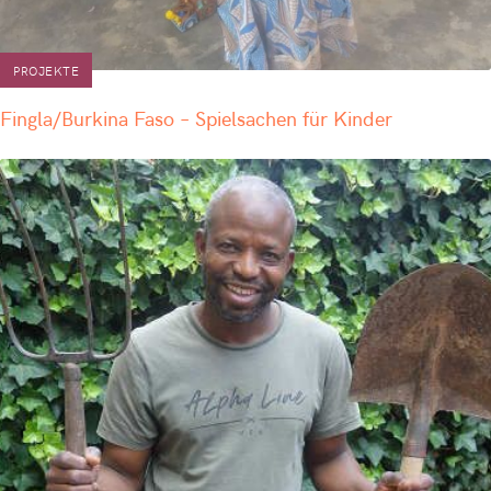
PROJEKTE
Fingla/Burkina Faso – Spielsachen für Kinder