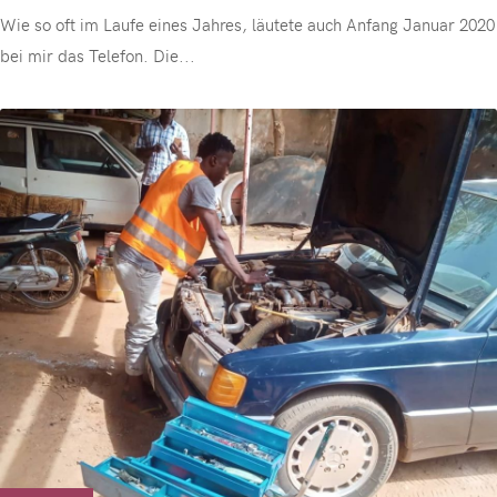
Wie so oft im Laufe eines Jahres, läutete auch Anfang Januar 2020
bei mir das Telefon. Die
...