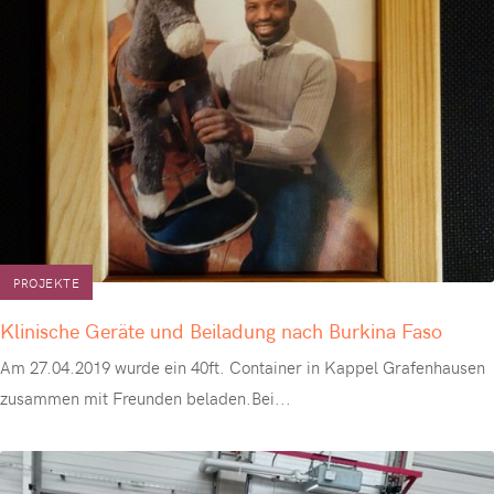
PROJEKTE
Klinische Geräte und Beiladung nach Burkina Faso
Am 27.04.2019 wurde ein 40ft. Container in Kappel Grafenhausen
zusammen mit Freunden beladen.Bei
...