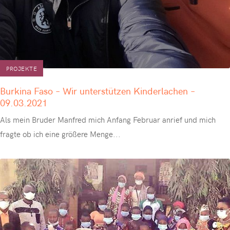
PROJEKTE
Burkina Faso – Wir unterstützen Kinderlachen –
09.03.2021
Als mein Bruder Manfred mich Anfang Februar anrief und mich
fragte ob ich eine größere Menge
...