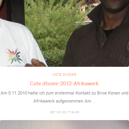
COTE D´IVOIRE
Cote d´Ivoire-2012-Afrikawerk
Am 5.11.2010 hatte ich zum erstenmal Kontakt zu Brice Konan und
Afrikawerk aufgenommen.Am
...
2011-01-22 17:36:00