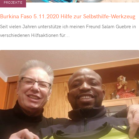
PROJEKTE
Burkina Faso 5.11.2020 Hilfe zur Selbsthilfe-Werkzeug
Seit vielen Jahren unterstütze ich meinen Freund Salam Guebre in
verschiedenen Hilfsaktionen für
...