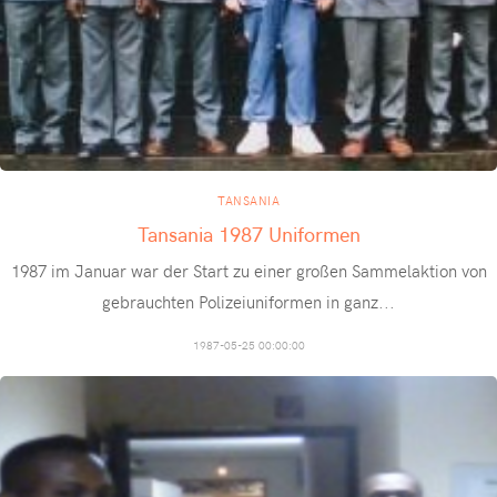
TANSANIA
Tansania 1987 Uniformen
1987 im Januar war der Start zu einer großen Sammelaktion von
gebrauchten Polizeiuniformen in ganz
...
1987-05-25 00:00:00