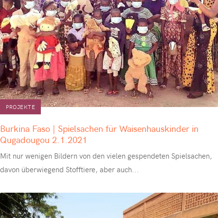
PROJEKTE
Burkina Faso | Spielsachen für Waisenhauskinder in
Qugadougou 2.1.2021
Mit nur wenigen Bildern von den vielen gespendeten Spielsachen,
davon überwiegend Stofftiere, aber auch
...