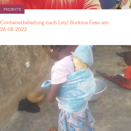
PROJEKTE
Containerbeladung nach Leo/ Burkina Faso am
26.08.2022