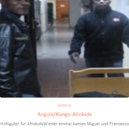
ANGOLA
Angola/Kongo-Afrokids
Hilfsgüter für AfrokidsWieder einmal kamen Miguel und Francesco