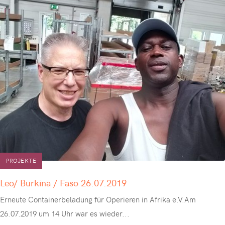
PROJEKTE
Leo/ Burkina / Faso 26.07.2019
Erneute Containerbeladung für Operieren in Afrika e.V.Am
26.07.2019 um 14 Uhr war es wieder
...