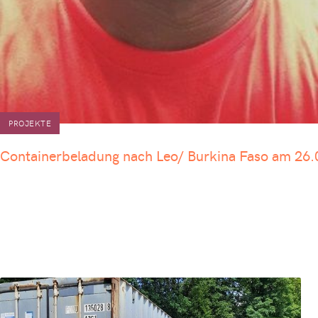
PROJEKTE
Containerbeladung nach Leo/ Burkina Faso am 26