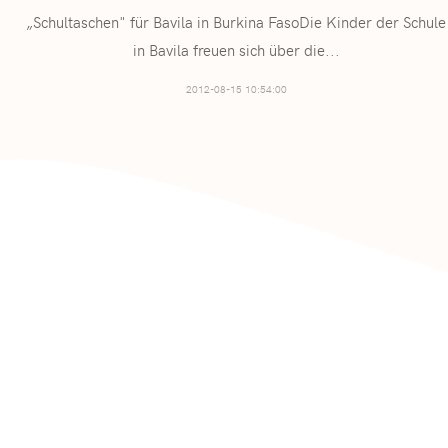
„Schultaschen" für Bavila in Burkina FasoDie Kinder der Schule
in Bavila freuen sich über die
...
2012-08-15 10:54:00