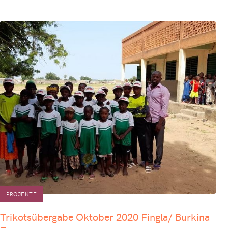
PROJEKTE
Trikotsübergabe Oktober 2020 Fingla/ Burkina