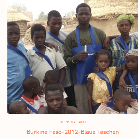
BURKINA FASO
Burkina Faso-2012-Blaue Taschen