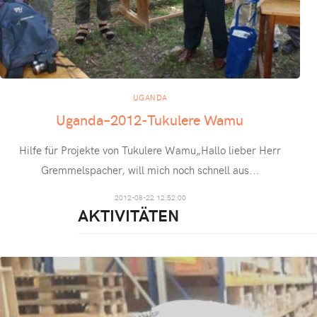
UGANDA
Uganda–2012-Tukulere Wamu
Hilfe für Projekte von Tukulere Wamu„Hallo lieber Herr
Gremmelspacher, will mich noch schnell aus
...
2012-08-22 12:52:00
AKTIVITÄTEN