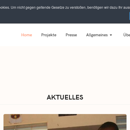
kies. Um nicht gegen geltende Gesetze zu verstoßen, benötigen wir dazu Ihr ausd
Home
Projekte
Presse
Allgemeines
Übe
AKTUELLES