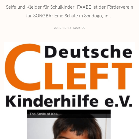
Seife und Kleider für Schulkinder FAABE ist der Förderverein
für SONGBA: Eine Schule in Sondogo, in
...
2012-12-16 14:25:00