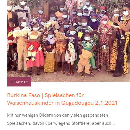
PROJEKTE
Burkina Faso | Spielsachen für
Waisenhauskinder in Qugadougou 2.1.2021
Mit nur wenigen Bildern von den vielen gespendeten
Spielsachen, davon überwiegend Stofftiere, aber auch
...