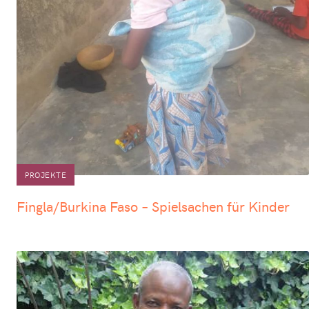
PROJEKTE
Fingla/Burkina Faso – Spielsachen für Kinder