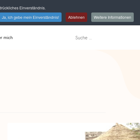
rückliches Einverständnis.
Ja, ich gebe mein Einverständnis!
Ablehnen
Weitere Informationen
r mich