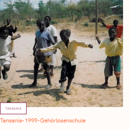
TANSANIA
Tansania-1999-Gehörlosenschule