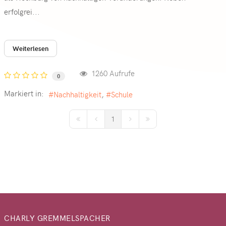
erfolgrei...
Weiterlesen
1260 Aufrufe
0
Markiert in:
Nachhaltigkeit
Schule
1
First Page
Previous Page
Next Page
Last Page
CHARLY GREMMELSPACHER