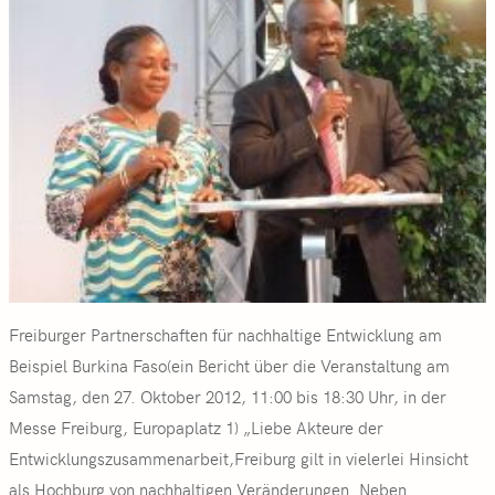
Freiburger Partnerschaften für nachhaltige Entwicklung am
Beispiel Burkina Faso(ein Bericht über die Veranstaltung am
Samstag, den 27. Oktober 2012, 11:00 bis 18:30 Uhr, in der
Messe Freiburg, Europaplatz 1) „Liebe Akteure der
Entwicklungszusammenarbeit,Freiburg gilt in vielerlei Hinsicht
als Hochburg von nachhaltigen Veränderungen. Neben