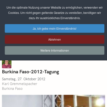
Um die optimale Nutzung unserer Website zu ermöglichen, verwenden wir
Cookies. Um nicht gegen geltende Gesetze zu verstoßen, benötigen wir
dazu Ihr ausdrückliches Einverständnis.
Ja, ich gebe mein Einverständnis!
Ablehnen
Weitere Informationen
Burkina Faso-2012-Tagung
Samstag, 27. Oktober 2012
Karl Gremmelspacher
Burkina Faso