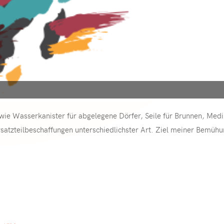
 wie Wasserkanister für abgelegene Dörfer, Seile für Brunnen, Med
tzteilbeschaffungen unterschiedlichster Art. Ziel meiner Bemühunge