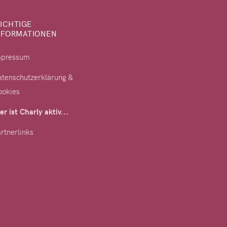
ICHTIGE
NFORMATIONEN
mpressum
tenschutzerklärung &
ookies
er ist Charly aktiv...
rtnerlinks