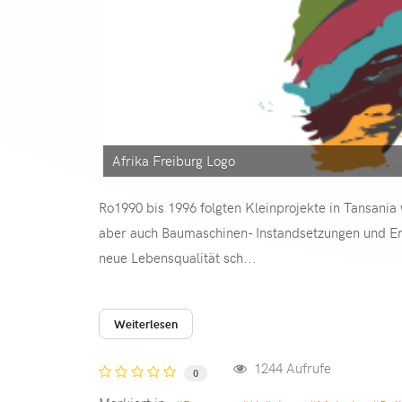
Afrika Freiburg Logo
Ro1990 bis 1996 folgten Kleinprojekte in Tansania
aber auch Baumaschinen- Instandsetzungen und Ersa
neue Lebensqualität sch...
Weiterlesen
1244 Aufrufe
0