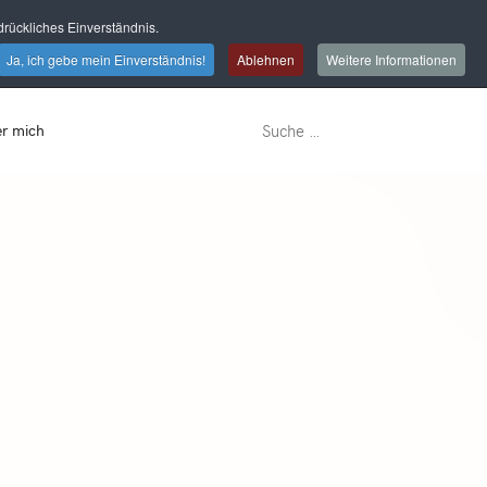
rückliches Einverständnis.
Ja, ich gebe mein Einverständnis!
Ablehnen
Weitere Informationen
r mich