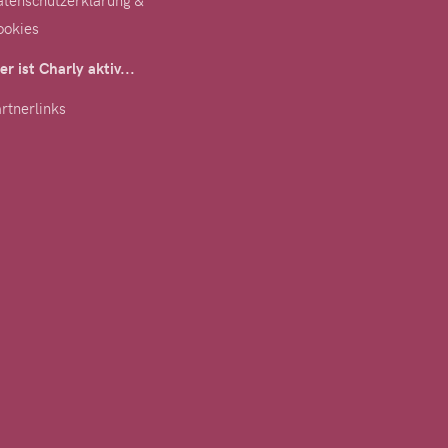
tenschutzerklärung &
ookies
er ist Charly aktiv...
rtnerlinks