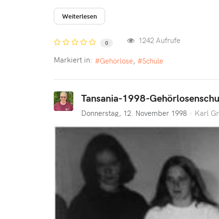
Weiterlesen
1242 Aufrufe
0
Markiert in:
Gehörlose
Schule
Tansania-1998-Gehörlosenschu
Donnerstag, 12. November 1998
Karl G