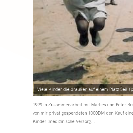
Viele Kinder die draußen auf einem Platz Seil s
1999 in Zusammenarbeit mit Marlies und Peter Brau
von mir privat gespendeten 1000DM den Kauf einer 
Kinder (medizinische Versorg...