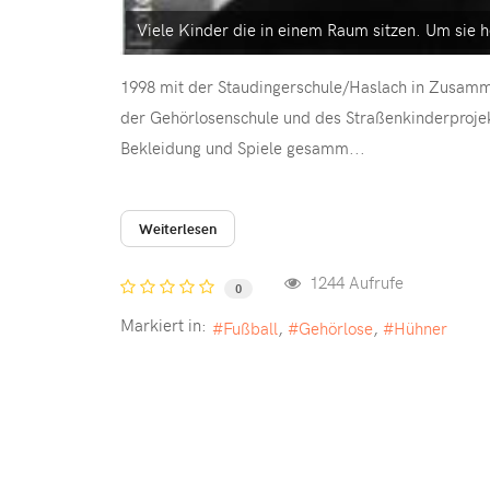
Viele Kinder die in einem Raum sitzen. Um sie h
1998 mit der Staudingerschule/Haslach in Zusamm
der Gehörlosenschule und des Straßenkinderprojekte
Bekleidung und Spiele gesamm...
Weiterlesen
1244 Aufrufe
0
Markiert in:
Fußball
Gehörlose
Hühner