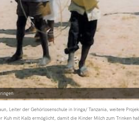
pringen
n, Leiter der Gehörlosenschule in Iringa/ Tanzania, weitere Proje
Kuh mit Kalb ermöglicht, damit die Kinder Milch zum Trinken haben