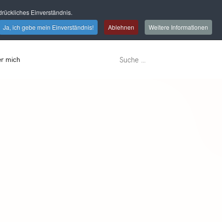
rückliches Einverständnis.
Ja, ich gebe mein Einverständnis!
Ablehnen
Weitere Informationen
r mich