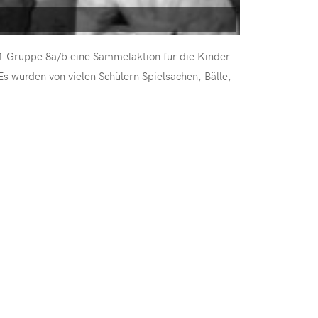
M-Gruppe 8a/b eine Sammelaktion für die Kinder
Es wurden von vielen Schülern Spielsachen, Bälle,