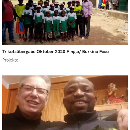
Trikotsübergabe Oktober 2020 Fingla/ Burkina Faso
Projekte