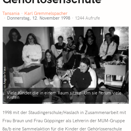
Tansania
Karl Gremmelspacher
Donnerstag, 12. November 1998
1244 Aufrufe
Viele Kinder die in einem Raum sitzen. Um sie herum viele
Kisten
1998 mit der Staudingerschule/Haslach in Zusammenarbeit mit
Frau Braun und Frau Göppinger als Lehrerin der MUM-Gruppe
8a/b eine Sammelaktion für die Kinder der Gehörlosenschule