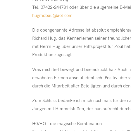
Tel. 07422-244781 oder über die allgemeine E-Mai
hugmobau@aol.com
Die obengenannte Adresse ist absolut empfehlensw
Richard Hug, das Kennenlernen seiner freundliche
mit Herrn Hug über unser Hilfsprojekt für Zoul ha
Produktion zugesagt.
Was mich tief bewegt und beeindruckt hat: Auch hi
erwähnten Firmen absolut identisch. Positiv überr
durch die Mitarbeit aller Beteiligten und durch d
Zum Schluss bedanke ich mich nochmals für die naht
Jungen mit Himmelsfüßen, der nun aufrecht durch
H0/HO – die magische Kombination