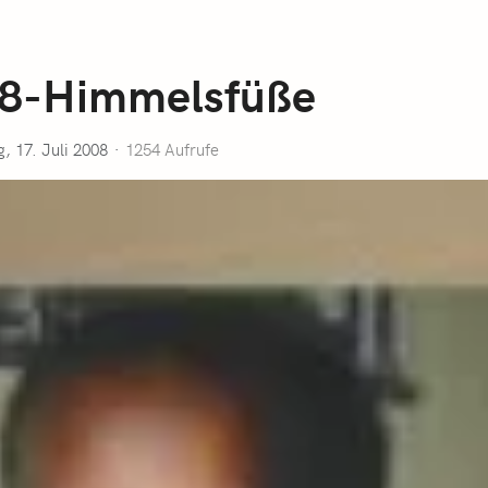
08-Himmelsfüße
, 17. Juli 2008
1254 Aufrufe