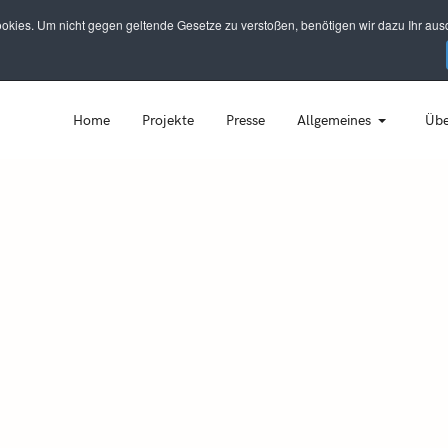
kies. Um nicht gegen geltende Gesetze zu verstoßen, benötigen wir dazu Ihr ausd
Home
Projekte
Presse
Allgemeines
Übe