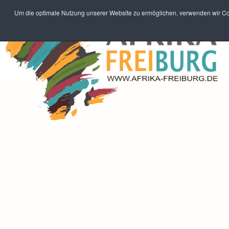
Um die optimale Nutzung unserer Website zu ermöglichen, verwenden wir Coo