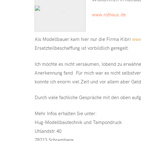
www.rothaus.de
Als Modellbauer kam hier nur die Firma Kibri
www
Ersatzteilbeschaffung ist vorbildlich geregelt.
Ich möchte es nicht versäumen, lobend zu erwähnen
Anerkennung fand. Für mich war es nicht selbstver
konnte ich enorm viel Zeit und vor allem aber Ge
Durch viele fachliche Gespräche mit den oben auf
Mehr Infos erhalten Sie unter:
Hug-Modellbautechnik und Tampondruck
Uhlandstr.40
78713 Schramberg