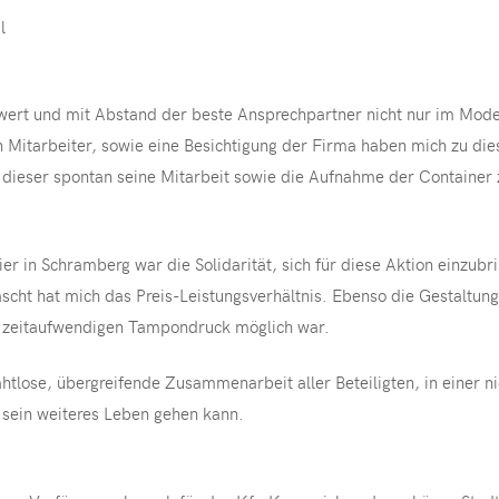
l
ert und mit Abstand der beste Ansprechpartner nicht nur im Model
n Mitarbeiter, sowie eine Besichtigung der Firma haben mich zu di
t dieser spontan seine Mitarbeit sowie die Aufnahme der Container 
er in Schramberg war die Solidarität, sich für diese Aktion einzubr
ascht hat mich das Preis-Leistungsverhältnis. Ebenso die Gestaltun
en zeitaufwendigen Tampondruck möglich war.
lose, übergreifende Zusammenarbeit aller Beteiligten, in einer nich
 sein weiteres Leben gehen kann.