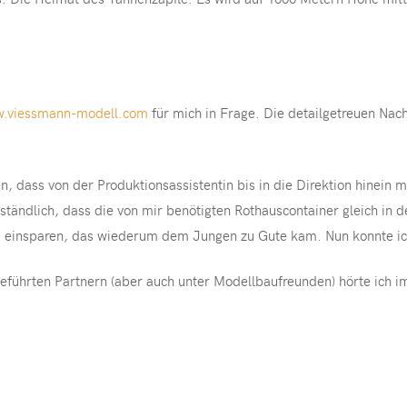
.viessmann-modell.com
für mich in Frage. Die detailgetreuen Nac
, dass von der Produktionsassistentin bis in die Direktion hinein m
ständlich, dass die von mir benötigten Rothauscontainer gleich in 
ld einsparen, das wiederum dem Jungen zu Gute kam. Nun konnte ic
geführten Partnern (aber auch unter Modellbaufreunden) hörte ich