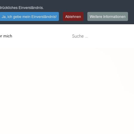
rückliches Einverständnis.
Ja, ich gebe mein Einverständnis!
Ablehnen
Weitere Informationen
r mich