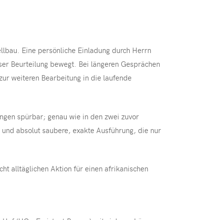
lbau. Eine persönliche Einladung durch Herrn
eser Beurteilung bewegt. Bei längeren Gesprächen
zur weiteren Bearbeitung in die laufende
ingen spürbar; genau wie in den zwei zuvor
g und absolut saubere, exakte Ausführung, die nur
t alltäglichen Aktion für einen afrikanischen