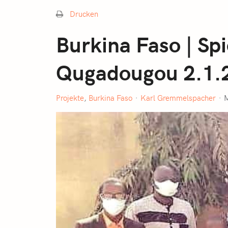
Drucken
Burkina Faso | Sp
Qugadougou 2.1.
Projekte
Burkina Faso
Karl Gremmelspacher
M