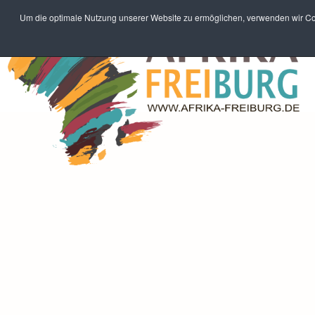
Um die optimale Nutzung unserer Website zu ermöglichen, verwenden wir Coo