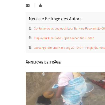
Updates
Karl
abonnieren
Gremmelspacher
Neueste Beiträge des Autors
Containerbeladung nach Leo/ Burkina Faso am 26.0
Fingla/Burkina Faso – Spielsachen für Kinder
Gartengeräte und Kleidung 22.10.21 – Fingla/Burkin
ÄHNLICHE BEITRÄGE