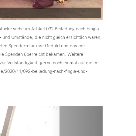
tücke siehe im Artikel 092 Beiladung nach Fingla
und Umstände, die nicht gleich ersichtlich waren,
elen Spendern für ihre Geduld und das mir
 die Spenden überreicht bekamen. Weitere
ur Vollständigkeit, gerne noch einmal auf die im
g.de/2020/11/092-beiladung-nach-fingla-und-