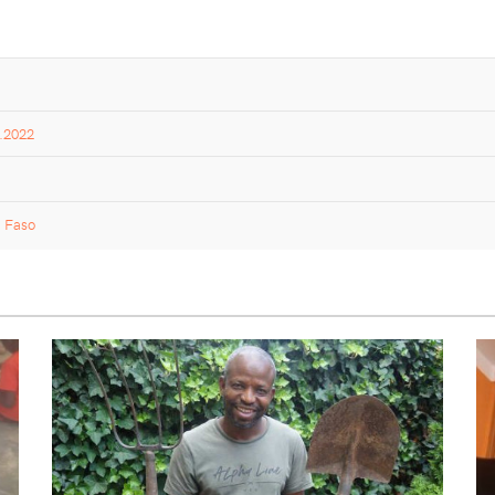
8.2022
a Faso