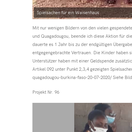
Spielsachen für ein Waisenhaus
Mit nur wenigen Bildern von den vielen gespendete
und Quagadougou, beende ich diese Aktion für die
dauerte es 1 Jahr bis zu der endgültigen Übergab
entgegengebrachte Vertrauen. Die Kinder haben si
Unterstützer haben mit einer Geldspende zusätzlic
Artikel 092 unter Punkt 2,3,4 gezeigten Spielsache
quagadougou-burkina-faso-20-07-2020/ Siehe Bilde
Projekt Nr. 96