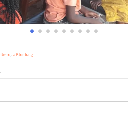
ltiere
Kleidung
.