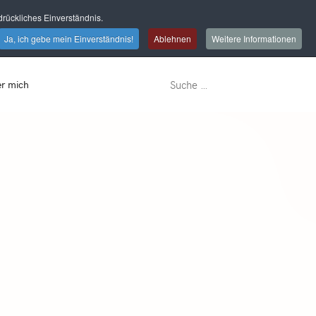
rückliches Einverständnis.
Ja, ich gebe mein Einverständnis!
Ablehnen
Weitere Informationen
r mich