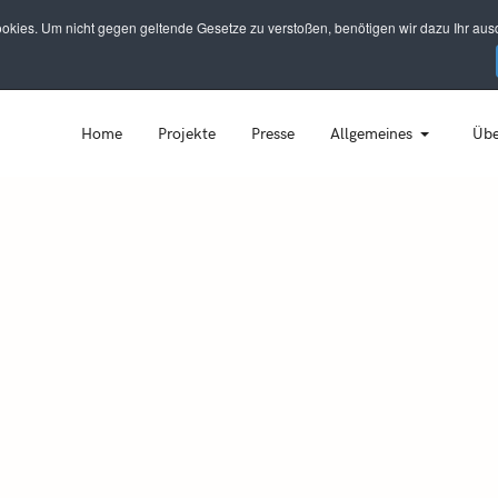
kies. Um nicht gegen geltende Gesetze zu verstoßen, benötigen wir dazu Ihr ausd
Home
Projekte
Presse
Allgemeines
Übe