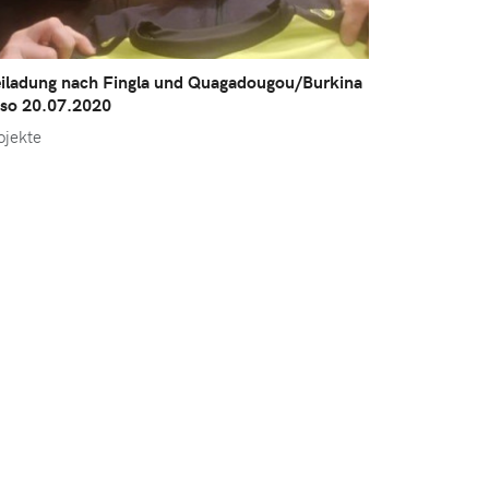
iladung nach Fingla und Quagadougou/Burkina
so 20.07.2020
ojekte