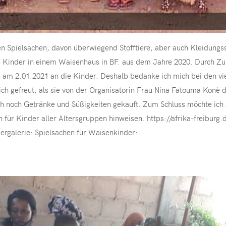
n Spielsachen, davon überwiegend Stofftiere, aber auch Kleidungss
 Kinder in einem Waisenhaus in BF. aus dem Jahre 2020. Durch Zu- 
e am 2.01.2021 an die Kinder. Deshalb bedanke ich mich bei den vi
ch gefreut, als sie von der Organisatorin Frau Nina Fatouma Konè
h noch Getränke und Süßigkeiten gekauft. Zum Schluss möchte ich z
n für Kinder aller Altersgruppen hinweisen. https://afrika-freibur
rgalerie: Spielsachen für Waisenkinder: