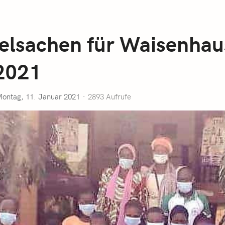
ielsachen für Waisenhau
2021
ontag, 11. Januar 2021
2893 Aufrufe